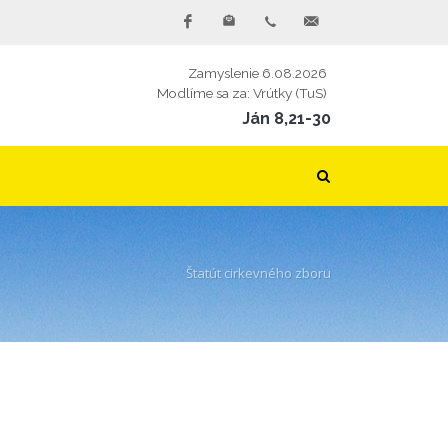
Zamyslenie 6.08.2026
Modlíme sa za: Vrútky (TuS)
Ján 8,21-30
Štatút cirkevného zboru